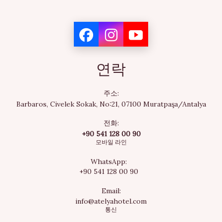
연락
주소:
Barbaros, Civelek Sokak, No:21, 07100 Muratpaşa/Antalya
전화:
+90 541 128 00 90
모바일 라인
WhatsApp:
+90 541 128 00 90
Email:
info@atelyahotel.com
통신