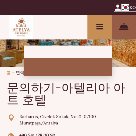
KO
홈
–
연락처
문의하기-아텔리아 아
트 호텔
Barbaros, Civelek Sokak, No:21, 07100
Muratpaşa/Antalya
+90 541 128 00 90