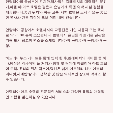
안탈리아의 중심부에 위치한,역사적인 칼레이치의 매력적인 분위
기,아텔 야 아트 호텔은 평온과 손님에게 특권 숙박 시설 경험을
제공합니다,중앙 위치와 쉬운 교통. 저희 호텔은 도시의 모든 중요
한 역사와 관광 지점에 도보 거리 내에 있습니다.
안탈리아 공항에서 호텔까지의 교통편은 개인 자동차 또는 택시
로 약 25-30 분이 소요됩니다. 호텔에서 손님들의 즐거운 관광을
위해 도시 최고의 명소를 소개합니다:하바 공항,하바 공항,하바 공
항.
하드리아누스 게이트를 통해 입력 한 후,칼레이치의 아이콘 중 하
나,당신은 역사적인 돌 거리와 함께 몇 단계에 아텔리아 아트 호텔
에 도착. 우리의 위치 덕분에,당신은 쉽게 메르멜리 해변,이블리
미나렛,시계탑,칼레이 선착장 및 많은 역사적인 장소에 액세스 할
수 있습니다.
아텔리아 아트 호텔의 전문적인 서비스와 다양한 특징의 매력적
인 조합을 발견하실 수 있습니다