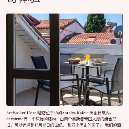
Atelya Art Hotel酒店位于18的Antalya Kaleici历史建筑内。
devşirme有一个原始的结构，由两个奥斯曼帝国大厦的组合形
成，可以追溯到12月12日的世纪。 和四个历史的房子。 我们的酒