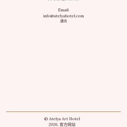
Email:
info@atelyahotel.com
通讯
© Atelya Art Hotel
2026, 官方网站