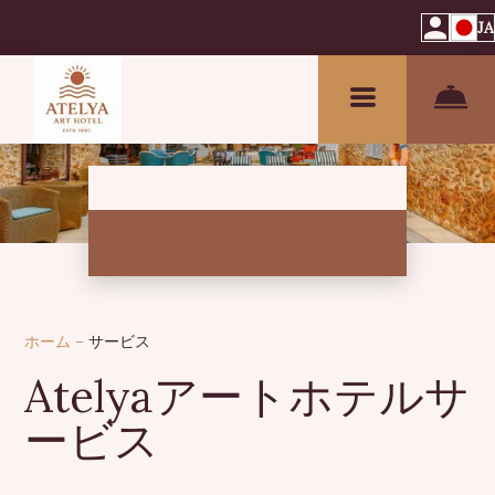
JA
ホーム
–
サービス
Atelyaアートホテルサ
ービス