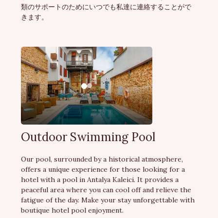
類のサポートのためにいつでも私達に連絡することがで
きます。
Outdoor Swimming Pool
Our pool, surrounded by a historical atmosphere,
offers a unique experience for those looking for a
hotel with a pool in Antalya Kaleici. It provides a
peaceful area where you can cool off and relieve the
fatigue of the day. Make your stay unforgettable with
boutique hotel pool enjoyment.