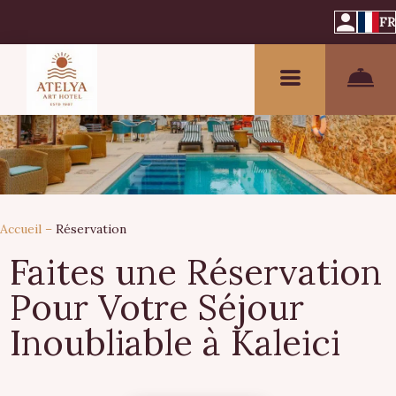
FR
Accueil
–
Réservation
Faites une Réservation
Pour Votre Séjour
Inoubliable à Kaleici